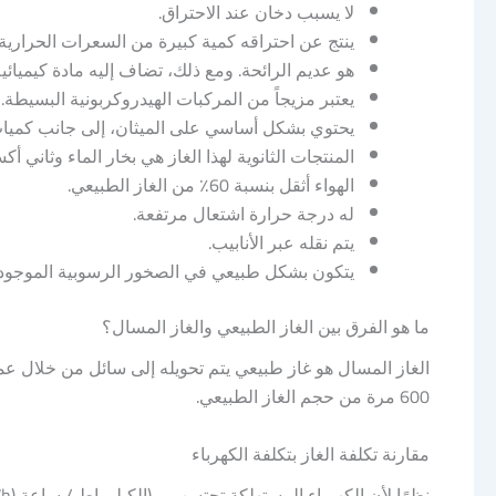
لا يسبب دخان عند الاحتراق.
ينتج عن احتراقه كمية كبيرة من السعرات الحرارية.
هو عديم الرائحة. ومع ذلك، تضاف إليه مادة كيمي
يعتبر مزيجاً من المركبات الهيدروكربونية البسيطة.
يحتوي بشكل أساسي على الميثان، إلى جانب كميات صغ
المنتجات الثانوية لهذا الغاز هي بخار الماء وثاني أك
الهواء أثقل بنسبة 60٪ من الغاز الطبيعي.
له درجة حرارة اشتعال مرتفعة.
يتم نقله عبر الأنابيب.
يتكون بشكل طبيعي في الصخور الرسوبية الموجو
ما هو الفرق بين الغاز الطبيعي والغاز المسال؟
600 مرة من حجم الغاز الطبيعي.
مقارنة تكلفة الغاز بتكلفة الكهرباء