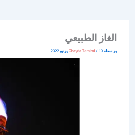
الغاز الطبيعي
بواسطة
10 يونيو 2022
/
Ghayda Tamimi