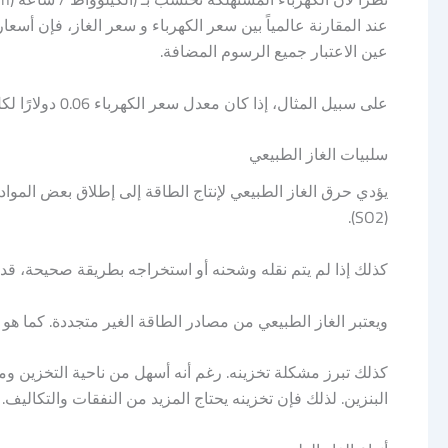
عند المقارنة عالمياً بين سعر الكهرباء و سعر الغاز، فإن أسعا
عين الاعتبار جميع الرسوم المضافة.
على سبيل المثال، إذا كان معدل سعر الكهرباء 0.06 دولارًا لكل كيلوواط / ساعة (kWh)، فالغاز الطبيعي يكلف 1.77 دولارًا لإنتاج نفس كمية الطاقة.
سلبيات الغاز الطبيعي
(SO2).
كذلك إذا لم يتم نقله وشحنه أو استخراجه بطريقة صحيحة، قد 
ويعتبر الغاز الطبيعي من مصادر الطاقة الغير متجددة. كما هو
البنزين. لذلك فإن تخزينه يحتاج المزيد من النفقات والتكاليف.