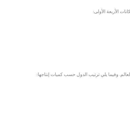
نات الأربعة الأولى:
ي العالم. وفيما يلي ترتيب الدول حسب كميات إنتاجها: