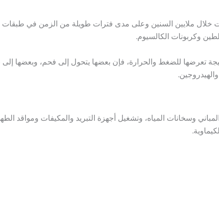
اتومات خلال ملايين السنين وعلى مدى فترات طويلة من الزمن في طبقات
طين وكربونات الكالسيوم.
جة تعرضها للضغط والحرارة، فإن بعضها يتحول إلى فحم، وبعضها إلى 
والهيدروجين.
 المباني وسخانات المياه، وتشغيل أجهزة التبريد والمكيفات ومواقد ال
كيماوية.