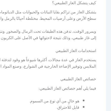
كيف يتشكل الغاز الطبيعي؟
يتشكل الغاز من تراكم بقايا النباتات والحيوانات مثل الدي
سطح الأرض وعلى أرضيات المحيط. مختلطة أحيانًا بالرمل وال
وبمرور الوقت، تدفن هذه الطبقات تحت الرمال والصخور. ونتي
إلى غاز طبيعي، وذلك نتيجة لاحتوائها في الأصل على الكربون 
استخدامات الغاز الطبيعي
يستخدم الغاز في عدة مجالات. أكثرها شيوعاً هو وقود لتدفئة
الملابس وتوفير الإضاءة الخارجية في الشوارع، وصنع المواد ال
خصائص الغاز الطبيعي
فيما يلي أهم خصائص الغاز الطبيعي:
هو خالٍ من أي نوع من السموم.
قابل للاحتراق.