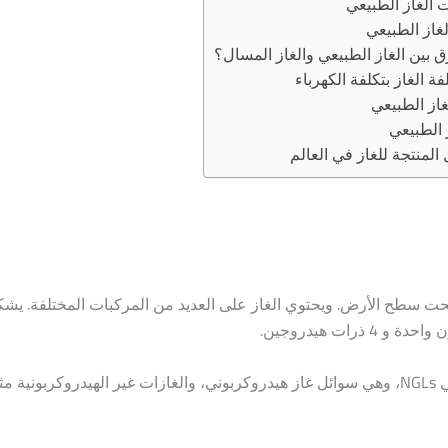
 الغاز الطبيعي
از الطبيعي
ق بين الغاز الطبيعي والغاز المسال؟
فة الغاز بتكلفة الكهرباء
غاز الطبيعي
ز الطبيعي
 المنتجة للغاز في العالم
 تحت سطح الأرض. ويحتوي الغاز على العديد من المركبات المختلفة. يشك
كما يتكون الغاز أيضًا على كميات أقل من سوائل الغاز الطبيعي NGLs، وهي سوائل غاز هيدروكربوني، والغازات غير الهيدر