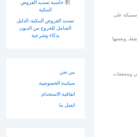
حاسبة تسديد القروض
البنكية
 سميكة على
تسديد القروض البنكية: الدليل
الشامل للخروج من الديون
بذكاء وشرعية
نفط، وبعضها
من نحن
طهي ومجففات
سياسة الخصوصية
اتفاقية الاستخدام
اتصل بنا