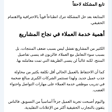
تابع المشكلة لاحقاً
المتابعة بعد حل المشكلة تترك انطباعاً قوياً بالاحترافية والاهتمام
الحقيقي.
أهمية خدمة العملاء في نجاح المشاريع
الكثير من المشاريع تفشل ليس بسبب ضعف المنتجات، بل
بسبب سوء التعامل مع العملاء. فالزبون قد ينسى تفاصيل
المنتج، لكنه غالباً لن ينسى الطريقة التي تمت معاملته بها.
كما أن الاحتفاظ بالعميل الحالي أقل تكلفة بكثير من محاولة
جذب عميل جديد. ولهذا تستثمر الشركات الكبرى مبالغ ضخمة
في تدريب موظفي خدمة العملاء على مهارات التواصل واحتواء
الغضب.
واليوم أصبحت تجربة العميل جزءاً أساسياً من التسويق. فالناس
يثقون بالتجارب الحقيقية أكثر من الإعلانات التقليدية.