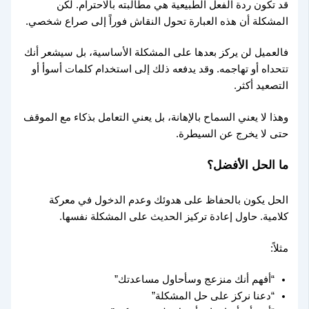
قد تكون ردة الفعل الطبيعية هي مطالبته بالاحترام. لكن
المشكلة أن هذه العبارة تحول النقاش فوراً إلى صراع شخصي.
فالعميل لن يركز بعدها على المشكلة الأساسية، بل سيشعر أنك
تتحداه أو تهاجمه. وقد يدفعه ذلك إلى استخدام كلمات أسوأ أو
التصعيد أكثر.
وهذا لا يعني السماح بالإهانة، بل يعني التعامل بذكاء مع الموقف
حتى لا يخرج عن السيطرة.
ما الحل الأفضل؟
الحل يكون بالحفاظ على هدوئك وعدم الدخول في معركة
كلامية. حاول إعادة تركيز الحديث على المشكلة نفسها.
مثلاً:
“أفهم أنك منزعج وسأحاول مساعدتك”
“دعنا نركز على حل المشكلة”