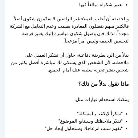
تعتبر شكواه مبالغاً فيها
والحقيقة أن أغلب العملاء غير الراضين لا يقدّمون شكوى أصلاً.
فالكثير منهم يفضلون المغادرة بصمت وعدم التعامل مع الشركة
مجدداً. لذلك فإن وصول شكوى مباشرة إليك يعتبر فرصة
لتحسين الخدمة وليس أمراً مزعجاً.
بدلاً من الرد بطريقة دفاعية، حاول أن تشكر العميل على
ملاحظته. لأن الشخص الذي يشتكي لك مباشرة أفضل بكثير من
شخص ينشر تجربة سلبية عنك أمام الجميع.
ماذا تقول بدلاً من ذلك؟
يمكنك استخدام عبارات مثل:
“شكراً لإبلاغنا بالمشكلة”
“نقدّر ملاحظتك وسنتابع الموضوع”
“نفهم سبب انزعاجك وسنحاول إيجاد حل”