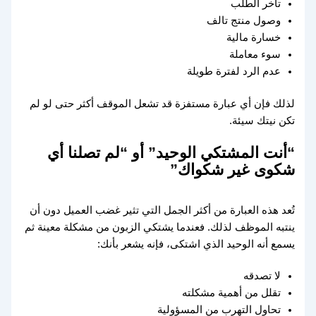
تأخر الطلب
وصول منتج تالف
خسارة مالية
سوء معاملة
عدم الرد لفترة طويلة
لذلك فإن أي عبارة مستفزة قد تشعل الموقف أكثر حتى لو لم
تكن نيتك سيئة.
“أنت المشتكي الوحيد” أو “لم تصلنا أي
شكوى غير شكواك”
تُعد هذه العبارة من أكثر الجمل التي تثير غضب العميل دون أن
ينتبه الموظف لذلك. فعندما يشتكي الزبون من مشكلة معينة ثم
يسمع أنه الوحيد الذي اشتكى، فإنه يشعر بأنك:
لا تصدقه
تقلل من أهمية مشكلته
تحاول التهرب من المسؤولية