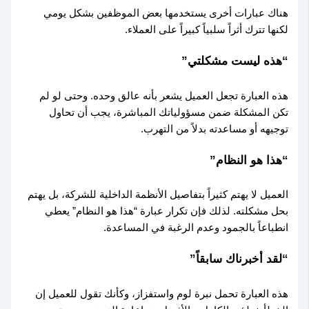
هناك عبارات أخرى يستخدمها بعض الموظفين بشكل يومي
لكنها تترك أثراً سلبياً كبيراً على العملاء.
“هذه ليست مشكلتي”
هذه العبارة تجعل العميل يشعر بأنه عالق وحده. وحتى لو لم
تكن المشكلة ضمن مسؤولياتك المباشرة، يجب أن تحاول
توجيهه أو مساعدته بدلاً من التهرب.
“هذا هو النظام”
العميل لا يهتم كثيراً بتفاصيل الأنظمة الداخلية للشركة، بل يهتم
بحل مشكلته. لذلك فإن تكرار عبارة “هذا هو النظام” يعطي
انطباعاً بالجمود وعدم الرغبة في المساعدة.
“لقد أخبرناك سابقاً”
هذه العبارة تحمل نبرة لوم واستفزاز، وكأنك تقول للعميل إن