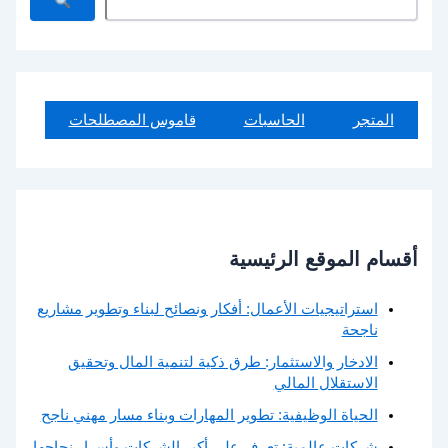
ل
ب
ح
ث
المتجر
الحاسبات
قاموس المصطلحات
أقسام الموقع الرئيسية
استراتيجيات الأعمال: أفكار ونصائح لبناء وتطوير مشاريع
ناجحة
الادخار والاستثمار: طرق ذكية لتنمية المال وتحقيق
الاستقلال المالي
الحياة الوظيفية: تطوير المهارات وبناء مسار مهني ناجح
شركات عالمية: تعرف على أكبر الشركات وأسرار نجاحها