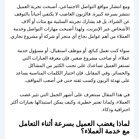
ومع انتشار مواقع التواصل الاجتماعي، أصبحت تجربة العميل
تنتشر بسرعة كبيرة. فالزبون الغاضب لا يكتفي أحياناً بالتوقف
عن الشراء، بل قد يشارك تجربته السلبية مع مئات أو آلاف
الأشخاص عبر الإنترنت. ولهذا أصبحت مهارات التواصل وخدمة
العملاء من أهم عوامل نجاح أي متجر أو شركة أو مشروع تجاري.
سواء كنت تعمل كبائع، أو موظف استقبال، أو مسؤول خدمة
عملاء، أو صاحب مشروع صغير، فإن معرفة العبارات التي
تستفز العميل تساعدك على تجنب الكثير من المشاكل
والخسائر. وفي المقابل، فإن اختيار الكلمات المناسبة يساعد
على تهدئة الزبون وكسب ثقته حتى في أصعب المواقف.
في هذا المقال سنتعرف على أشهر الجمل التي تثير غضب
العملاء، ولماذا تعتبر خطيرة، وكيف يمكن استبدالها بعبارات أكثر
احترافية وذكاء.
لماذا يغضب العميل بسرعة أثناء التعامل
مع خدمة العملاء؟