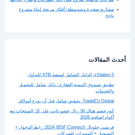
مشاريع صغيرة ومتوسطة: أفكار مربحة لبناء مشروع
ناجح
أحدث المقالات
xStation 5: الدليل الشامل لمنصة XTB للتداول
تطبيق صندوق التنمية العقاري: دليل شامل للتحميل
والخدمات
TradeEU Global: تحقيق شامل قبل أن تودع أموالك
كود خصم هناك 30 ريال خصم ثابت على كل المنتجات مع
أكواد إضافية 2026
فرنسي جلوبال (BSF Connect) 2024: رابط الدخول +
التسجيل + المميزات للشركات