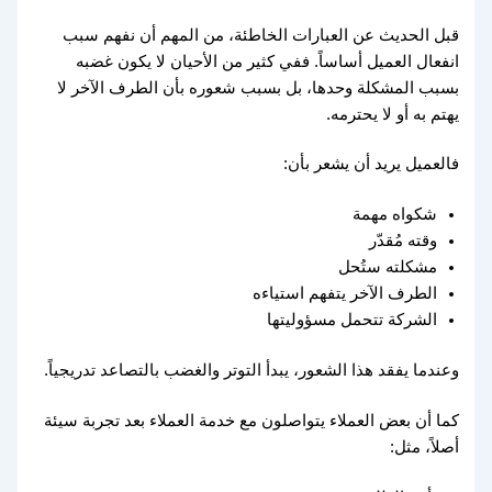
قبل الحديث عن العبارات الخاطئة، من المهم أن نفهم سبب
انفعال العميل أساساً. ففي كثير من الأحيان لا يكون غضبه
بسبب المشكلة وحدها، بل بسبب شعوره بأن الطرف الآخر لا
يهتم به أو لا يحترمه.
فالعميل يريد أن يشعر بأن:
شكواه مهمة
وقته مُقدّر
مشكلته ستُحل
الطرف الآخر يتفهم استياءه
الشركة تتحمل مسؤوليتها
وعندما يفقد هذا الشعور، يبدأ التوتر والغضب بالتصاعد تدريجياً.
كما أن بعض العملاء يتواصلون مع خدمة العملاء بعد تجربة سيئة
أصلاً، مثل: