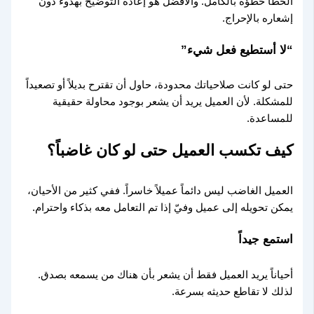
الخطأ خطؤه بالكامل. والأفضل هو إعادة التوضيح بهدوء دون
إشعاره بالإحراج.
“لا أستطيع فعل شيء”
حتى لو كانت صلاحياتك محدودة، حاول أن تقترح بديلاً أو تصعيداً
للمشكلة. لأن العميل يريد أن يشعر بوجود محاولة حقيقية
للمساعدة.
كيف تكسب العميل حتى لو كان غاضباً؟
العميل الغاضب ليس دائماً عميلاً خاسراً. ففي كثير من الأحيان،
يمكن تحويله إلى عميل وفيّ إذا تم التعامل معه بذكاء واحترام.
استمع جيداً
أحياناً يريد العميل فقط أن يشعر بأن هناك من يسمعه بصدق.
لذلك لا تقاطع حديثه بسرعة.