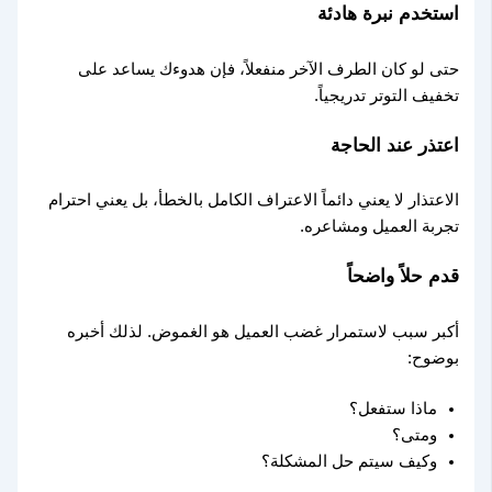
استخدم نبرة هادئة
حتى لو كان الطرف الآخر منفعلاً، فإن هدوءك يساعد على
تخفيف التوتر تدريجياً.
اعتذر عند الحاجة
الاعتذار لا يعني دائماً الاعتراف الكامل بالخطأ، بل يعني احترام
تجربة العميل ومشاعره.
قدم حلاً واضحاً
أكبر سبب لاستمرار غضب العميل هو الغموض. لذلك أخبره
بوضوح:
ماذا ستفعل؟
ومتى؟
وكيف سيتم حل المشكلة؟