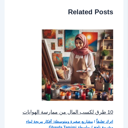
Related Posts
10 طرق لكسب المال من ممارسة الهوايات
اترك تعليقاً
/
مشاريع صغيرة ومتوسطة: أفكار مربحة لبناء
مشروع ناجح
/ بواسطة
Ghayda Tamimi