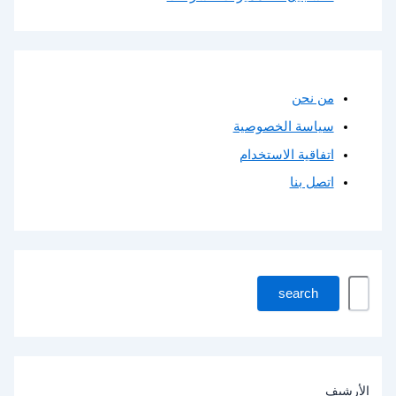
من نحن
سياسة الخصوصية
اتفاقية الاستخدام
اتصل بنا
ا
search
ب
ح
ث
ف
ي
ا
الأرشيف