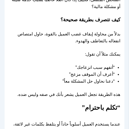
أو مشكلة مالية؟
كيف تتصرف بطريقة صحيحة؟
بدلاً من محاولة إيقاف غضب العميل بالقوة، حاول امتصاص
انفعاله بالتعاطف والهدوء.
يمكنك مثلاً أن تقول:
“أتفهم سبب انزعاجك”
“أعرف أن الموقف مزعج”
“دعنا نحاول حل المشكلة معاً”
هذه الطريقة تجعل العميل يشعر بأنك في صفه وليس ضده.
“تكلم باحترام”
عندما يستخدم العميل أسلوباً حاداً أو يتلفظ بكلمات غير لائقة،