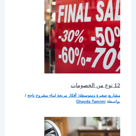
12 نوع من الخصومات
مشاريع صغيرة ومتوسطة: أفكار مربحة لبناء مشروع ناجح
/
بواسطة
Ghayda Tamimi