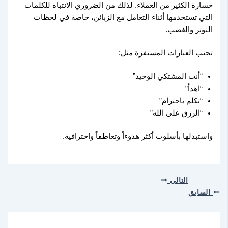
خسارة الكثير من العملاء. لذلك من الضروري الانتباه للكلمات
التي تستخدمها أثناء التعامل مع الزبائن، خاصة في لحظات
التوتر والغضب.
تجنب العبارات المستفزة مثل:
“أنت المشتكي الوحيد”
“اهدأ”
“تكلم باحترام”
“الرزق على الله”
واستبدلها بأسلوب أكثر هدوءاً وتعاطفاً واحترافية.
التالي
السابق