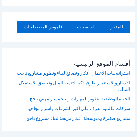
ح
ث
المتجر
الحاسبات
قاموس المصطلحات
أقسام الموقع الرئيسية
استراتيجيات الأعمال: أفكار ونصائح لبناء وتطوير مشاريع ناجحة
الادخار والاستثمار: طرق ذكية لتنمية المال وتحقيق الاستقلال
المالي
الحياة الوظيفية: تطوير المهارات وبناء مسار مهني ناجح
شركات عالمية: تعرف على أكبر الشركات وأسرار نجاحها
مشاريع صغيرة ومتوسطة: أفكار مربحة لبناء مشروع ناجح