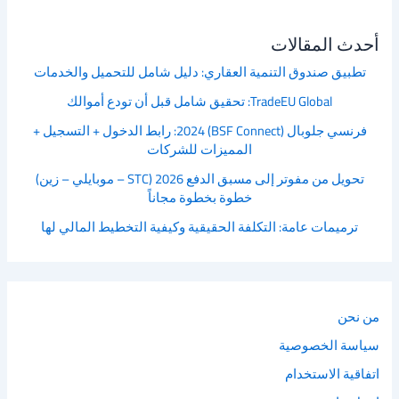
أحدث المقالات
تطبيق صندوق التنمية العقاري: دليل شامل للتحميل والخدمات
TradeEU Global: تحقيق شامل قبل أن تودع أموالك
فرنسي جلوبال (BSF Connect) 2024: رابط الدخول + التسجيل +
المميزات للشركات
تحويل من مفوتر إلى مسبق الدفع 2026 (STC – موبايلي – زين)
خطوة بخطوة مجاناً
ترميمات عامة: التكلفة الحقيقية وكيفية التخطيط المالي لها
من نحن
سياسة الخصوصية
اتفاقية الاستخدام