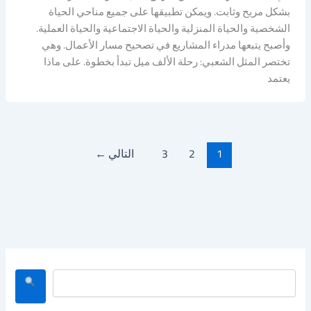
بشكل مريح وثابت. ويمكن تطبيقها على جميع مناحي الحياة
الشخصية والحياة المنزلية والحياة الاجتماعية والحياة العملية.
وأصبح يتبعها مدراء المشاريع في تصحيح مسار الأعمال. وهي
تختصر المثل الشعبي: رحلة الألف ميل تبدأ بخطوة. على ماذا
يعتمد
1
2
3
التالي
←
ا
ل
ب