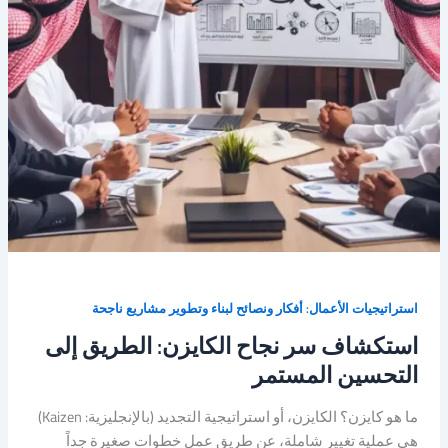
استراتيجيات الأعمال: أفكار ونصائح لبناء وتطوير مشاريع ناجحة
استكشاف سر نجاح الكايزن: الطريق إلى
التحسين المستمر
ما هو كايزن؟ الكايزن، أو استراتيجية التجديد (بالإنجليزية: Kaizen)
هي عملية تغيير شاملة، عن طريق عمل خطوات صغيرة جداً