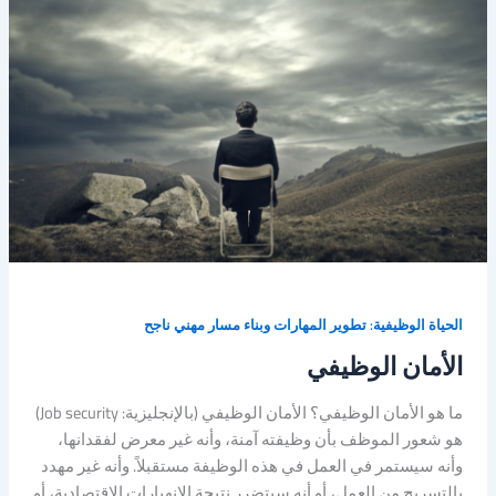
الحياة الوظيفية: تطوير المهارات وبناء مسار مهني ناجح
الأمان الوظيفي
ما هو الأمان الوظيفي؟ الأمان الوظيفي (بالإنجليزية: Job security)
هو شعور الموظف بأن وظيفته آمنة، وأنه غير معرض لفقدانها،
وأنه سيستمر في العمل في هذه الوظيفة مستقبلاً. وأنه غير مهدد
بالتسريح من العمل، أو أنه سيتضرر نتيجة الانهيارات الاقتصادية، أو