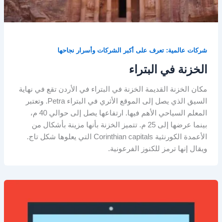
شركات عالمية: تعرف على أكبر الشركات وأسرار نجاحها
الخزنة في البتراء
مكان الخزنة القديمة الخزنة في البتراء في الأردن تقع في نهاية
السيق الذي يصل إلى الموقع الأثري في البتراء Petra. وتعتبر
المعلم السياحي الأهم فيها. ارتفاعها يصل إلى حوالي 40 م،
بينما عرضها إلى 25 م. تتميز الخزنة بأنها مزينة بأشكال من
الأعمدة الكورنثية Corinthian capitals التي يعلوها شكل تاج.
ويقال إنها ترمز للكنوز الفرعونية.