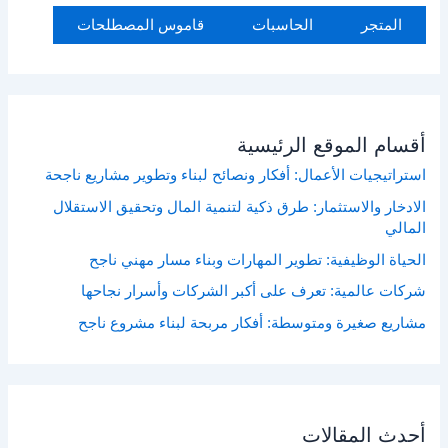
المتجر
الحاسبات
قاموس المصطلحات
أقسام الموقع الرئيسية
استراتيجيات الأعمال: أفكار ونصائح لبناء وتطوير مشاريع ناجحة
الادخار والاستثمار: طرق ذكية لتنمية المال وتحقيق الاستقلال
المالي
الحياة الوظيفية: تطوير المهارات وبناء مسار مهني ناجح
شركات عالمية: تعرف على أكبر الشركات وأسرار نجاحها
مشاريع صغيرة ومتوسطة: أفكار مربحة لبناء مشروع ناجح
أحدث المقالات