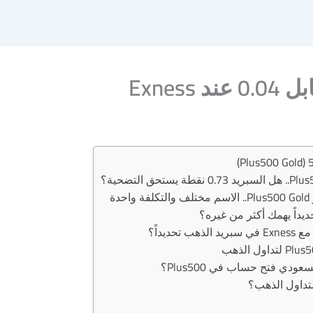
ديداً يهمك أكثر من غيره؟
ودي فتح حساب في Plus500؟
لتداول الذهب؟