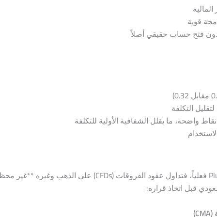
المالية
مجة قوية
دون فتح حساب حقيقي أصلاً
قليل التكلفة
يمكن للمقيمين في السعودية فتح حساب والتداول عبر Plus500 فعلياً، فتداول عقود الفروقات (CFDs
ودي قبل اتخاذ قراره:
)