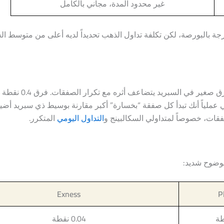
غير محدود المدة، مجاني بالكامل
 مدرجة بالبورصة، لكن تكلفة تداول الذهب تحديداً لديه أعلى من متوسط
، وأي فرق صغير في السبريد يتضاعف 
ه يعني عملياً أنك تبدأ كل صفقة “بخسارة” أكبر مقارنة بوسيط ذي سبريد أ
ات، خصوصاً لمتداولي السكالبينج و
التداول اليومي
المتكرر.
Exness
P
0.04 نقطة