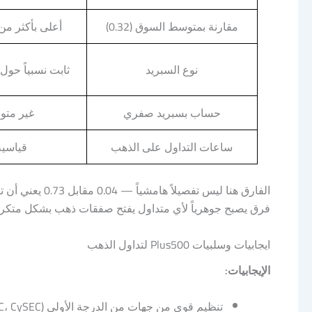
مقارنة بمتوسط السوق (0.32)
أعلى بأكثر م
نوع السبريد
ثابت نسبياً حول
حساب بسبريد صفري
غير متو
ساعات التداول على الذهب
قياسية
فرق يصبح جوهرياً لأي متداول يفتح صفقات ذهب بشكل متكرر أ
ايجابيات وسلبيات Plus500 لتداول الذهب
الإيجابيات:
تنظيم قوي من جهات من الدرجة الأولى (FCA، ASIC، CySEC)