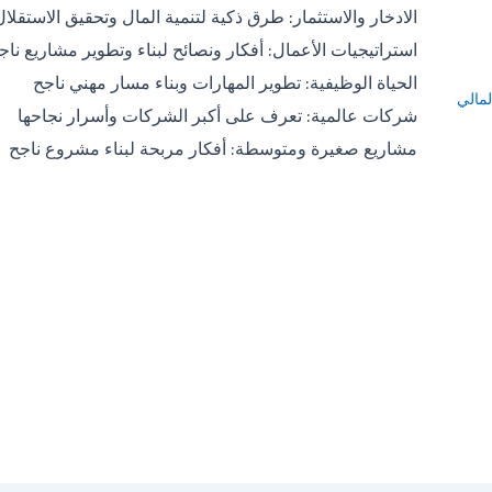
الادخار والاستثمار: طرق ذكية لتنمية المال وتحقيق الاستقلال
استراتيجيات الأعمال: أفكار ونصائح لبناء وتطوير مشاريع ناج
الحياة الوظيفية: تطوير المهارات وبناء مسار مهني ناجح
لمالي
شركات عالمية: تعرف على أكبر الشركات وأسرار نجاحها
مشاريع صغيرة ومتوسطة: أفكار مربحة لبناء مشروع ناجح