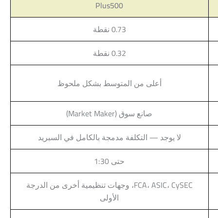
Plus500
0.73 نقطة
0.32 نقطة
أعلى من المتوسط بشكل ملحوظ
صانع سوق (Market Maker)
لا يوجد — التكلفة مدمجة بالكامل في السبريد
حتى 1:30
FCA، ASIC، CySEC، وجهات تنظيمية أخرى من الدرجة
الأولى