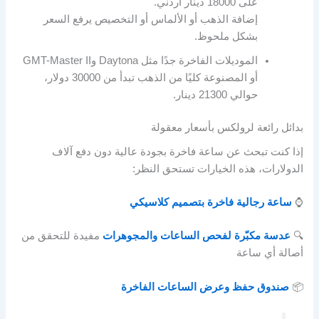
على 18000 دينار أردني.
إضافة الذهب أو الألماس أو التخصيص يرفع السعر
بشكل ملحوظ.
الموديلات الفاخرة جدًا مثل Daytona وGMT-Master II
أو المصنوعة كليًا من الذهب تبدأ من 30000 دولار،
حوالي 21300 دينار.
بدائل رائعة لرولكس بأسعار معقولة
إذا كنت تبحث عن ساعة فاخرة بجودة عالية دون دفع آلاف
الدولارات، هذه الخيارات تستحق النظر:
⌚
ساعة رجالية فاخرة بتصميم كلاسيكي
🔍
عدسة مكبّرة لفحص الساعات والمجوهرات
مفيدة للتحقق من
أصالة أي ساعة
📦
صندوق حفظ وعرض الساعات الفاخرة