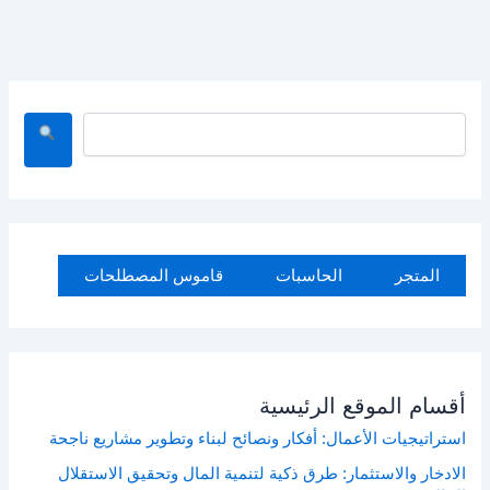
ا
ل
ب
ح
ث
المتجر
الحاسبات
قاموس المصطلحات
أقسام الموقع الرئيسية
استراتيجيات الأعمال: أفكار ونصائح لبناء وتطوير مشاريع ناجحة
الادخار والاستثمار: طرق ذكية لتنمية المال وتحقيق الاستقلال