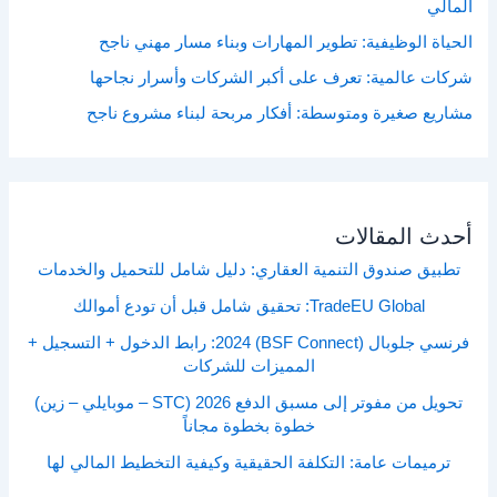
المالي
الحياة الوظيفية: تطوير المهارات وبناء مسار مهني ناجح
شركات عالمية: تعرف على أكبر الشركات وأسرار نجاحها
مشاريع صغيرة ومتوسطة: أفكار مربحة لبناء مشروع ناجح
أحدث المقالات
تطبيق صندوق التنمية العقاري: دليل شامل للتحميل والخدمات
TradeEU Global: تحقيق شامل قبل أن تودع أموالك
فرنسي جلوبال (BSF Connect) 2024: رابط الدخول + التسجيل +
المميزات للشركات
تحويل من مفوتر إلى مسبق الدفع 2026 (STC – موبايلي – زين)
خطوة بخطوة مجاناً
ترميمات عامة: التكلفة الحقيقية وكيفية التخطيط المالي لها