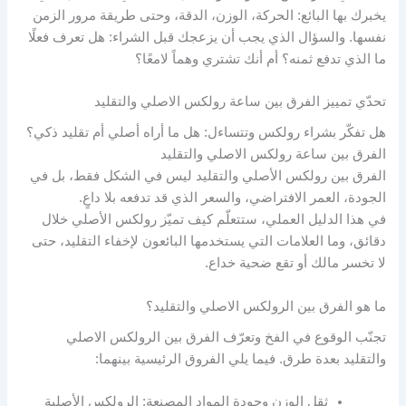
يخبرك بها البائع: الحركة، الوزن، الدقة، وحتى طريقة مرور الزمن
نفسها. والسؤال الذي يجب أن يزعجك قبل الشراء: هل تعرف فعلًا
ما الذي تدفع ثمنه؟ أم أنك تشتري وهماً لامعًا؟
تحدّي تمييز الفرق بين ساعة رولكس الاصلي والتقليد
هل تفكّر بشراء رولكس وتتساءل: هل ما أراه أصلي أم تقليد ذكي؟
الفرق بين ساعة رولكس الاصلي والتقليد
الفرق بين رولكس الأصلي والتقليد ليس في الشكل فقط، بل في
الجودة، العمر الافتراضي، والسعر الذي قد تدفعه بلا داعٍ.
في هذا الدليل العملي، ستتعلّم كيف تميّز رولكس الأصلي خلال
دقائق، وما العلامات التي يستخدمها البائعون لإخفاء التقليد، حتى
لا تخسر مالك أو تقع ضحية خداع.
ما هو الفرق بين الرولكس الاصلي والتقليد؟
تجنّب الوقوع في الفخ وتعرّف الفرق بين الرولكس الاصلي
والتقليد بعدة طرق. فيما يلي الفروق الرئيسية بينهما:
ثقل الوزن وجودة المواد المصنعة: الرولكس الأصلية