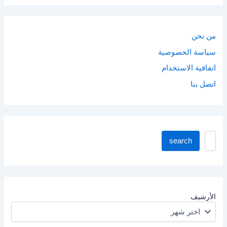
من نحن
سياسة الخصوصية
اتفاقية الاستخدام
اتصل بنا
ا
search
ب
ح
ث
ف
ي
ا
الأرشيف
ل
م
و