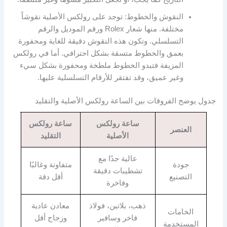
النقوش والخطوط: توجد على رولكس الأصلية نقوشاً
مختلفة. منها شعار Rolex ورقم الموديل والرقم
التسلسلي. وتكون هذه النقوش دقيقة للغاية ومحفورة
بعمق والخطوط متسقة بشكل احترافي. أما في رولكس
المزيفة فتبدو الخطوط ملطخة ومحفورة بشكل سيء
وغير عميق، وقد تفتقر للأرقام التسلسلية عليها.
جدول يوضح الفروقات بين الساعة رولكس الأصلية والتقليد
ساعة رولكس
ساعة رولكس
العنصر
الأصلية
التقليد
عالية جدًا مع
جودة
متفاوتة وغالبًا
تشطيبات دقيقة
التصنيع
أقل دقة
وفاخرة
ذهب، بلاتين، فولاذ
معادن عادية
الخامات
فاخر وسافير
وزجاج أقل
المستخدمة