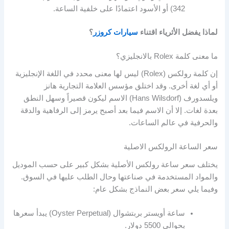
342) أو الأسود اعتمادًا على خلفية الساعة.
لماذا يفضل الأثرياء اقتناء
سيارات كروزر
؟
ما معنى كلمة Rolex بالانجليزي؟
إن كلمة رولكس (Rolex) ليس لها معنى محدد في اللغة الإنجليزية
أو أي لغة أخرى. وقد اختلق مؤسس العلامة التجارية هانز
ويلسدورف (Hans Wilsdorf) الاسم ليكون قصيراً وسهل النطق
بعدة لغات. إلا أن الاسم فيما بعد أصبح يرمز إلى الرفاهية والدقة
والحرفية في عالم الساعات.
سعر الساعة الرولكس الاصلية
يختلف سعر ساعة رولكس الأصلية بشكل كبير على حسب الموديل
والمواد المستخدمة في صناعتها وحال الطلب عليها في السوق.
وفيما يلي سعر بعض النماذج بشكل عام:
ساعة أويستر بربتشوال (Oyster Perpetual) يبدأ سعرها
بحوالي 5500 دولار.