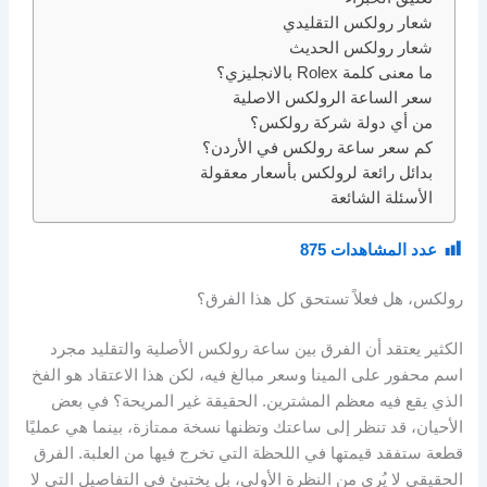
شعار رولكس التقليدي
شعار رولكس الحديث
ما معنى كلمة Rolex بالانجليزي؟
سعر الساعة الرولكس الاصلية
من أي دولة شركة رولكس؟
كم سعر ساعة رولكس في الأردن؟
بدائل رائعة لرولكس بأسعار معقولة
الأسئلة الشائعة
عدد المشاهدات
875
رولكس، هل فعلاً تستحق كل هذا الفرق؟
الكثير يعتقد أن الفرق بين ساعة رولكس الأصلية والتقليد مجرد
اسم محفور على المينا وسعر مبالغ فيه، لكن هذا الاعتقاد هو الفخ
الذي يقع فيه معظم المشترين. الحقيقة غير المريحة؟ في بعض
الأحيان، قد تنظر إلى ساعتك وتظنها نسخة ممتازة، بينما هي عمليًا
قطعة ستفقد قيمتها في اللحظة التي تخرج فيها من العلبة. الفرق
الحقيقي لا يُرى من النظرة الأولى، بل يختبئ في التفاصيل التي لا