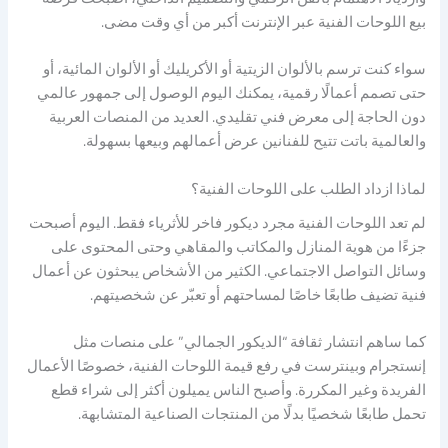
بيع اللوحات الفنية عبر الإنترنت أكبر من أي وقت مضى.
سواء كنت ترسم بالألوان الزيتية أو الأكريليك أو الألوان المائية، أو
حتى تصمم أعمالًا رقمية، يمكنك اليوم الوصول إلى جمهور عالمي
دون الحاجة إلى معرض فني تقليدي. العديد من المنصات العربية
والعالمية باتت تتيح للفنانين عرض أعمالهم وبيعها بسهولة.
لماذا ازداد الطلب على اللوحات الفنية؟
لم تعد اللوحات الفنية مجرد ديكور فاخر للأثرياء فقط. اليوم أصبحت
جزءًا من هوية المنازل والمكاتب والمقاهي وحتى المحتوى على
وسائل التواصل الاجتماعي. الكثير من الأشخاص يبحثون عن أعمال
فنية تضيف طابعًا خاصًا لمساحتهم أو تعبّر عن شخصيتهم.
كما ساهم انتشار ثقافة “الديكور الجمالي” على منصات مثل
إنستجرام وبينترست في رفع قيمة اللوحات الفنية، خصوصًا الأعمال
الفريدة وغير المكررة. وأصبح الناس يميلون أكثر إلى شراء قطع
تحمل طابعًا شخصيًا بدلًا من المنتجات الصناعية المتشابهة.