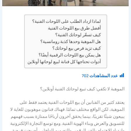
لماذا ازداد الطلب على اللوحات الفنية؟
أفضل طرق بيع اللوحات الفنية
كيف تسعّر لوحاتك الفنية؟
هل الموهبة وحدها كذبة رومانسية؟
كيف تزيد فرص بيع لوحاتك؟
هل يمكن بيع اللوحات الرقمية أيضًا؟
أدوات تحتاجها كل فنانة لبيع لوحاتها أونلاين
عدد المشاهدات
702
الموهبة لا تكفي: كيف تبيع لوحاتك الفنية أونلاين؟
يعتقد كثير من الفنانين أن بيع اللوحات الفنية يعتمد فقط على
الموهبة، لكن الواقع مختلف تمامًا. فهناك فنانون موهوبون للغاية لا
يبيعون شيئًا تقريبًا، بينما يحقق آخرون أرباحًا ممتازة بسبب فهمهم
للتسويق والعرض وبناء الهوية الفنية. ومع توسع التجارة الإلكترونية
وازدياد الاهتمام بالفن الرقمي والتصميم الداخلي، أصبحت فرصة