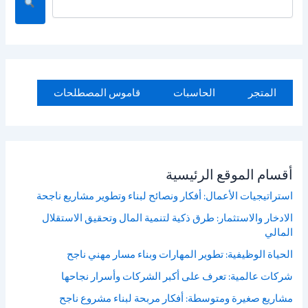
ل
ب
ح
ث
المتجر
الحاسبات
قاموس المصطلحات
أقسام الموقع الرئيسية
استراتيجيات الأعمال: أفكار ونصائح لبناء وتطوير مشاريع ناجحة
الادخار والاستثمار: طرق ذكية لتنمية المال وتحقيق الاستقلال
المالي
الحياة الوظيفية: تطوير المهارات وبناء مسار مهني ناجح
شركات عالمية: تعرف على أكبر الشركات وأسرار نجاحها
مشاريع صغيرة ومتوسطة: أفكار مربحة لبناء مشروع ناجح