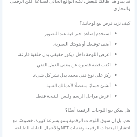
قد يبدو هذا ظالمًا للبعض، لكنه الواقع الحالي لصناعة الفن الرقمي
والتجاري.
كيف تزيد فرص بيع لوحاتك؟
استخدم إضاءة احترافية عند التصوير.
أضف توقيعك أو هويتك البصرية.
اعرض اللوحة داخل ديكور حقيقي بدل خلفية فارغة.
اكتب قصة قصيرة عن معنى العمل الفني.
ركز على نوع فني محدد بدل نشر كل شيء.
أنشئ حسابًا منفصلًا لأعمالك الفنية.
اعرض مراحل الرسم وليس النتيجة فقط.
هل يمكن بيع اللوحات الرقمية أيضًا؟
نعم، بل إن سوق اللوحات الرقمية ينمو بسرعة كبيرة، خصوصًا مع
انتشار المنتجات الرقمية وتقنيات NFT والأعمال القابلة للطباعة.