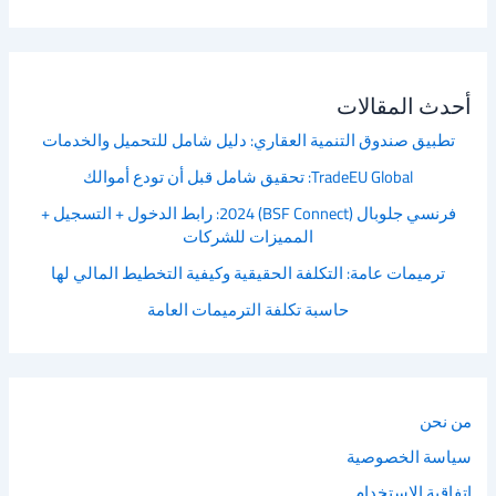
أحدث المقالات
تطبيق صندوق التنمية العقاري: دليل شامل للتحميل والخدمات
TradeEU Global: تحقيق شامل قبل أن تودع أموالك
فرنسي جلوبال (BSF Connect) 2024: رابط الدخول + التسجيل +
المميزات للشركات
ترميمات عامة: التكلفة الحقيقية وكيفية التخطيط المالي لها
حاسبة تكلفة الترميمات العامة
من نحن
سياسة الخصوصية
اتفاقية الاستخدام