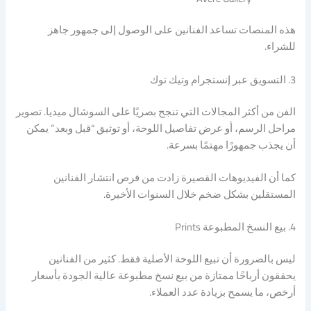
هذه المنصات تساعد الفنانين على الوصول إلى جمهور جاهز
للشراء.
3. التسويق عبر إنستجرام وتيك توك
الفن من أكثر المجالات التي تنجح بصريًا على السوشال ميديا. تصوير
مراحل الرسم، أو عرض تفاصيل اللوحة، أو توثيق “قبل وبعد” يمكن
أن يجذب جمهورًا مهتمًا بسرعة.
كما أن الفيديوهات القصيرة زادت من فرص انتشار الفنانين
المستقلين بشكل ضخم خلال السنوات الأخيرة.
4. بيع النسخ المطبوعة Prints
ليس بالضرورة أن تبيع اللوحة الأصلية فقط. كثير من الفنانين
يحققون أرباحًا ممتازة من بيع نسخ مطبوعة عالية الجودة بأسعار
أرخص، ما يسمح بزيادة عدد العملاء.