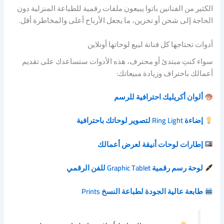
الكثير من الفنانين باتوا يبيعون ملفات رقمية للطباعة المنزلية دون
الحاجة إلى شحن أو تخزين، ما يجعل الأرباح أعلى والمخاطرة أقل.
أدوات تحتاجها كل فنانة لبيع لوحاتها أونلاين
سواء كنتِ مبتدئ أو محترف، هذه الأدوات ستساعدك على تقديم
أعمالك باحتراف وزيادة مبيعاتك:
ألوان أكريليك احترافية للرسم
إضاءة Ring Light لتصوير لوحاتك باحترافية
إطارات لوحات أنيقة لعرض أعمالك
لوحة رسم رقمية Graphic Tablet للفن الرقمي
طابعة عالية الجودة لطباعة النسخ Prints