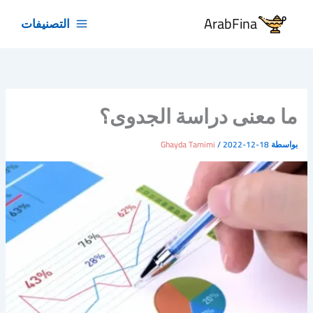
خطي
ArabFina
التصنيفات
لى
لمحتوى
ما معنى دراسة الجدوى؟
بواسطة
2022-12-18
/
Ghayda Tamimi