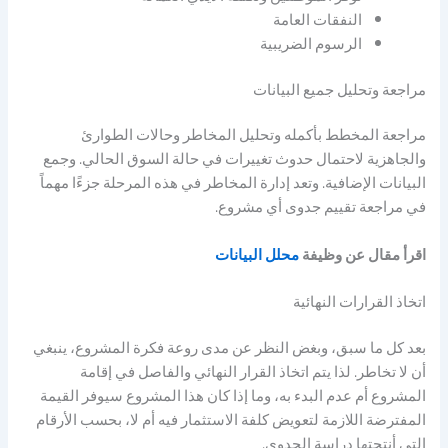
النفقات العامة
الرسوم الضريبية
مراجعة وتحليل جميع البيانات
مراجعة المخطط بأكمله وتحليل المخاطر وحالات الطوارئ
والجاهزية لاحتمال حدوث تغييرات في حالة السوق الحالي. وجمع
البيانات الإضافية. وتعد إدارة المخاطر في هذه المرحلة جزءًا مهماً
في مراجعة تقييم جدوى أي مشروع.
اقرأ مقال عن وظيفة
محلل البيانات
اتخاذ القرارات النهائية
بعد كل ما سبق، وبغض النظر عن مدى روعة فكرة المشروع، ينبغي
أن لا تخاطر. لذا يتم اتخاذ القرار النهائي والفاصل في إقامة
المشروع أم عدم البدء به، وما إذا كان هذا المشروع سيوفر القيمة
المفترضة اللازمة لتعويض كلفة الاستثمار فيه أم لا، بحسب الأرقام
التي أنتجتها دراسة الجدوى.