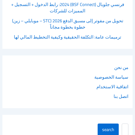
فرنسي جلوبال (BSF Connect) 2024: رابط الدخول + التسجيل +
المميزات للشركات
تحويل من مفوتر إلى مسبق الدفع 2026 (STC – موبايلي – زين)
خطوة بخطوة مجاناً
ترميمات عامة: التكلفة الحقيقية وكيفية التخطيط المالي لها
من نحن
سياسة الخصوصية
اتفاقية الاستخدام
اتصل بنا
ا
search
ب