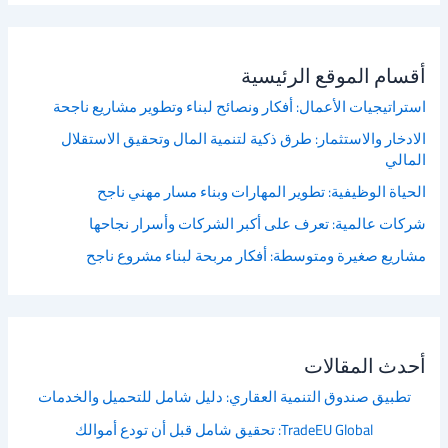
أقسام الموقع الرئيسية
استراتيجيات الأعمال: أفكار ونصائح لبناء وتطوير مشاريع ناجحة
الادخار والاستثمار: طرق ذكية لتنمية المال وتحقيق الاستقلال
المالي
الحياة الوظيفية: تطوير المهارات وبناء مسار مهني ناجح
شركات عالمية: تعرف على أكبر الشركات وأسرار نجاحها
مشاريع صغيرة ومتوسطة: أفكار مربحة لبناء مشروع ناجح
أحدث المقالات
تطبيق صندوق التنمية العقاري: دليل شامل للتحميل والخدمات
TradeEU Global: تحقيق شامل قبل أن تودع أموالك