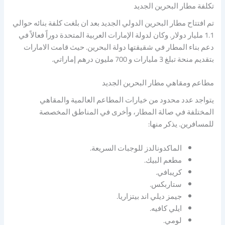
تكلفة مطار البحرين الجديد
تم افتتاح مطار البحرين الدولي الجديد بعد ان بلغت كلفة بنائه حوالي
1.1 مليار دولار. وكان لدولة الإمارات العربية المتحدة دوراً فعالاً في
دعم بناء المطار في شقيقتها دولة البحرين. حيث قامت الامارات
بتقديم منحة تبلغ 3 مليارات و 700 مليون درهم إماراتي.
مطاعم ومقاهي مطار البحرين الجديد
يتواجد عدد محدود من خيارات المطاعم العالمية والمقاهي
المختلفة في صالة المطار، وأخرى في المناطق المخصصة
للمسافرين. يذكر منها:
الماكدونالدز للوجبات السريعة.
مطعم البيك.
كريبافي.
ستاربكس.
جيمز ديلي اند بيتزاريا.
ايلي كافيه.
لومي.