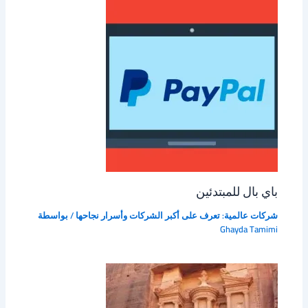
باي بال للمبتدئين
شركات عالمية: تعرف على أكبر الشركات وأسرار نجاحها
/ بواسطة
Ghayda Tamimi