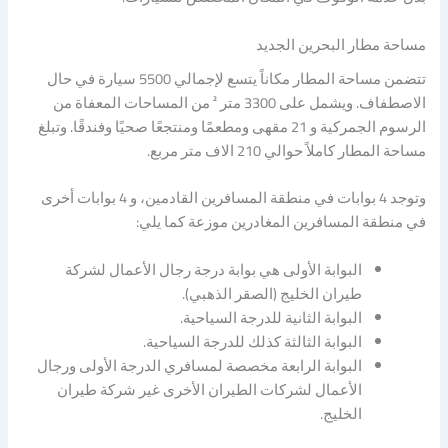
مساحة مطار البحرين الجديد
تتضمن مساحة المطار مكاناً يتسع لإجمالي 5500 سيارة في حال
الاصطفاف. ويشمل على 3300 متر ² من المساحات المعفاة من
الرسوم الجمركية و 21 مقهى ومطعمًا ومنتجعًا صحيًا وفندقًا. وتبلغ
مساحة المطار كاملاً حوالي 210 الاف متر مربع.
وتوجد 4 بوابات في منطقة المسافرين القادمين، و 4 بوابات أخرى
في منطقة المسافرين المغادرين موزعة كما يلي:
البوابة الأولى هي بوابة درجة رجال الأعمال لشركة
طيران الخليج (الصقر الذهبي).
البوابة الثانية للدرجة السياحية.
البوابة الثالثة كذلك للدرجة السياحية.
البوابة الرابعة مخصصة لمسافري الدرجة الأولى ورجال
الأعمال لشركات الطيران الأخرى غير شركة طيران
الخليج.