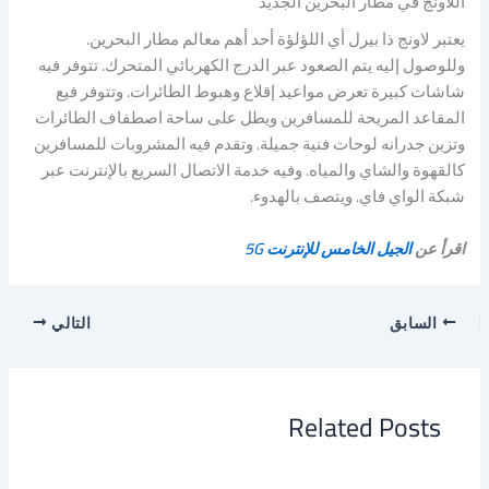
اللاونج في مطار البحرين الجديد
يعتبر لاونج ذا بيرل أي اللؤلؤة أحد أهم معالم مطار البحرين.
وللوصول إليه يتم الصعود عبر الدرج الكهربائي المتحرك. تتوفر فيه
شاشات كبيرة تعرض مواعيد إقلاع وهبوط الطائرات. وتتوفر فيع
المقاعد المريحة للمسافرين ويطل على ساحة اصطفاف الطائرات
وتزين جدرانه لوحات فنية جميلة. وتقدم فيه المشروبات للمسافرين
كالقهوة والشاي والمياه. وفيه خدمة الاتصال السريع بالإنترنت عبر
شبكة الواي فاي. ويتصف بالهدوء.
اقرأ عن
الجيل الخامس للإنترنت 5G
السابق
التالي
Related Posts