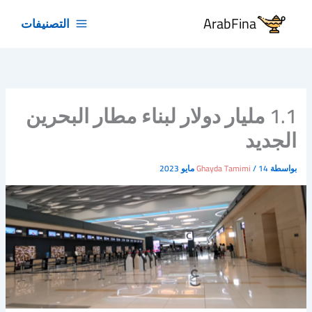
خطي
ArabFina
التصنيفات
لى
لمحتوى
1.1 مليار دولار لبناء مطار البحرين
الجديد
بواسطة
14 مايو 2023
/
Ghayda Tamimi