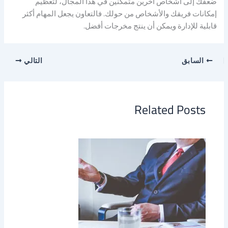
ضعفك إلى أشخاص آخرين متمكنين في هذا المجال، لتعظيم
إمكانات فريقك والأشخاص من حولك. فالتعاون يجعل المهام أكثر
قابلية للإدارة ويمكن أن ينتج مخرجات أفضل.
السابق
التالي
Related Posts