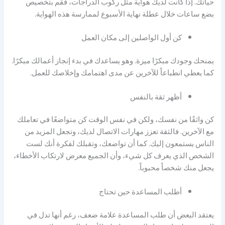
حياتك. إذا كانت لديك هواية مثل ركوب الدراجات، فقم بتخصيص
بضع ساعات خلال عطلة نهاية الأسبوع لممارسة هذه الهواية.
كن أول الواصلين إلى مكان العمل
يمنحك وجودك مبكرًا ميزة. وهو يساعدك في بدء إنجاز أعمالك مبكرًا.
كما يعطي انطباعاً للآخرين عن مدى اهتمامك وإخلاصك للعمل.
أظهر ثقة بالنفس
كن واثقًا من نفسك، ولكن في نفس الوقت كن متواضعًا في تعاملك
مع الآخرين. فالثقة تعزز مهارات الاتصال لديك، وتجعل المزيد من
الناس يستمعون إليك. كما أن تواضعك، وتقبلك لفكرة أنك لست
الشخص الذي يعرف كل شيء، وأن الجميع معرض لارتكاب الأخطاء،
يجعل منك شخصاً محبوباً.
أطلب المساعدة حين تحتاج
يعتقد البعض أن طلب المساعدة علامة ضعف، رغم أنها تدل في