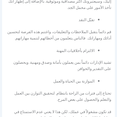
إليك، وسيعتبرونك أكثر مصداقية وموثوقية. بالإضافة إلى إظهار أنك
تأخذ الأمور على محمل الجد.
تقبّل النقد
قم دائماً بتقبل الملاحظات والتعليقات، واغتنم هذه الفرصة لتحسين
أدائك ومهاراتك. فالناس يتعلمون من أخطائهم لتنمية مهاراتهم.
الالتزام بأخلاقيات المهنة
تشيد الإدارات دائماً بمن يعملون بأمانة وصدق ومهنية. ويحصلون
على التقدير والحوافز.
الموازنة بين الحياة والعمل
تحتاج إلى فترات من الراحة بانتظام. لتحقيق التوازن بين العمل
والتعلم والحصول على بعض المرح.
قد تكون مشغولاً في عملك، لكن هذا لا يعني عدم الاستمتاع في