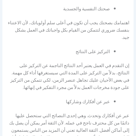
صحتك النفسية والجسدية
اهتمامك بصحتك يجب أن تكون في أعلى سلم أولوياتك، لأن الاعتناء
بنفسك ضروري لتتمكن من القيام بكل واجباتك في العمل بشكل
جيد.
التركيز على النتائج
إن التقدم في العمل يعتبر أحد النتائج الناجمة عن التركيز على
النتائج، بدلاً من التركيز على المدة التي سيستغرقها أداء كل مهمة.
في بعض الأحيان عليك تجاهل عنصر الزمن، لكي تتمكن من التركيز
على جودة مخرجات العمل بدلاً من مجرد التفكير في إنهائها.
عبر عن أفكارك وشاركها
عبر عن أفكارك وتحدث. وهي إحدى النصائح التي ستحصل عليها
دائمًا من كل محترف ناجح في عمله. لأن الثقة أمر يمكن أن يصل بك
إلى أماكن أفضل. الثقة العالية تعني أن المزيد من الناس يستمعون