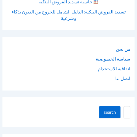
حاسبة تسديد القروض البنكية
تسديد القروض البنكية: الدليل الشامل للخروج من الديون بذكاء
وشرعية
من نحن
سياسة الخصوصية
اتفاقية الاستخدام
اتصل بنا
ا
search
ب
ح
ث
ف