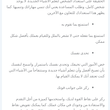
الحقيقة على استعداد الشخص لتعلم الأشياء الجديدة. لا يوجد
شخص كامل، وطلب المساعدة يعني أنك تنمي مهاراتك وتنميها. كما
يظهر هذا استعدادك للتعاون مع الآخرين.
استمتع بما تقوم به
استمتع بما تفعله حتى لا تشعر بالملل وللقيام بعملك بأفضل شكل
ممكن.
تحدى نفسك
خض الأمور التي تخيفك. وتحدى نفسك باستمرار. واسمح لنفسك
بأن تصبح أفضل وأن تتعلم أشياء جديدة. وستتفاجأ من الأشياء التي
كنت تعتقد أنك لا يمكنك القيام بها.
ركز على جوانب قوتك
ركز على نقاط القوة لديك، واستخدمها كميزة من أجل التقدم
والاستفادة من وجودك في مكان عملك. كما يمكنك تفويض نقاط