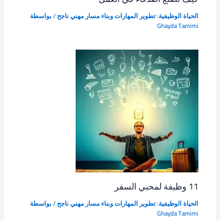
الحياة الوظيفية: تطوير المهارات وبناء مسار مهني ناجح
/ بواسطة
Ghayda Tamimi
11 وظيفة لمحبي السفر
الحياة الوظيفية: تطوير المهارات وبناء مسار مهني ناجح
/ بواسطة
Ghayda Tamimi