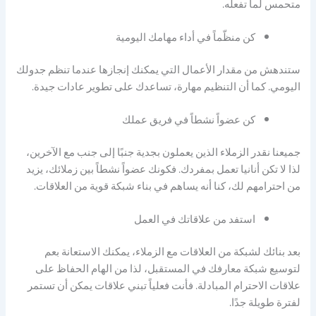
متحمس لما تفعله.
كن منظّماً في أداء مهامك اليومية
ستندهش من مقدار الأعمال التي يمكنك إنجازها عندما تنظم جدولك
اليومي. كما أن التنظيم مهارة، تساعدك على تطوير عادات جيدة.
كن عضواً نشطاً في فريق عملك
جميعنا نقدر الزملاء الذين يعملون بجدية جنبًا إلى جنب مع الآخرين،
لذا لا تكن أنانيا تعمل بمفردك. فكونك عضواً نشطاً بين زملائك، يزيد
من احترامهم لك، كنا أنه يساهم في بناء شبكة قوية من العلاقات.
استفد من علاقاتك في العمل
بعد بنائك لشبكة من العلاقات مع الزملاء، يمكنك الاستعانة بعم
لتوسيع شبكة معارفك في المستقبل، لذا من الهام الحفاظ على
علاقات الاحترام المبادلة. فأنت فعلياً تبني علاقات يمكن أن تستمر
لفترة طويلة جدًا.