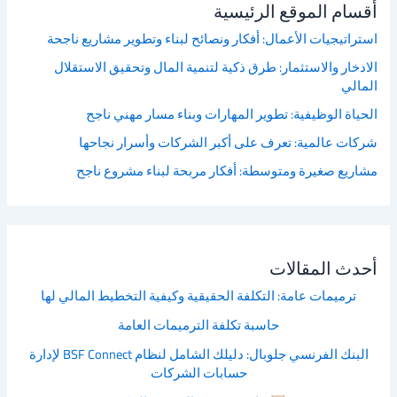
أقسام الموقع الرئيسية
استراتيجيات الأعمال: أفكار ونصائح لبناء وتطوير مشاريع ناجحة
الادخار والاستثمار: طرق ذكية لتنمية المال وتحقيق الاستقلال
المالي
الحياة الوظيفية: تطوير المهارات وبناء مسار مهني ناجح
شركات عالمية: تعرف على أكبر الشركات وأسرار نجاحها
مشاريع صغيرة ومتوسطة: أفكار مربحة لبناء مشروع ناجح
أحدث المقالات
ترميمات عامة: التكلفة الحقيقية وكيفية التخطيط المالي لها
حاسبة تكلفة الترميمات العامة
البنك الفرنسي جلوبال: دليلك الشامل لنظام BSF Connect لإدارة
حسابات الشركات