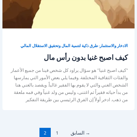
الادخار والاستثمار: طرق ذكية لتنمية المال وتحقيق الاستقلال المالي
كيف اصبح غنيا بدون رأس مال
“كيف اصبح غنيا” هو سؤال يراود كل شخص فينا من جميع الأعمار
والفئات الثقافية المختلفة. وفيما يلي بعض الأمور التي يمارسها
الشخص الغني والتي لا يقوم بها الفقير غالباً. ويقصد بالغني هنا
من بدأ حياته فقيراً ثم اغتنى، وليس من ولد غنياً وفي فمه ملعقة
من ذهب. ادخر أولاً إن الفرق الرئيسي بين طريقة التفكير
→
السابق
1
2