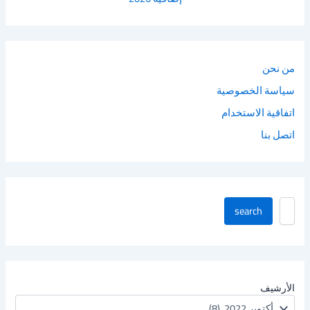
من نحن
سياسة الخصوصية
اتفاقية الاستخدام
اتصل بنا
ا
search
ب
ح
ث
ف
ي
ا
الأرشيف
ل