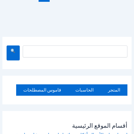
ا
ل
ب
ح
ث
المتجر
الحاسبات
قاموس المصطلحات
أقسام الموقع الرئيسية