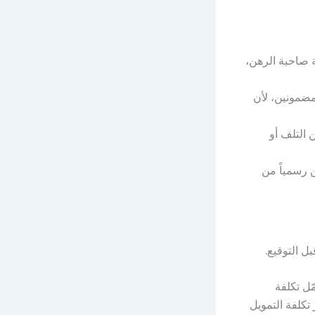
ة صاحبة الرهن،
مضمونين، لأن
 التلف أو
 رسمياً من
ّل تكلفة
تكلفة التمويل