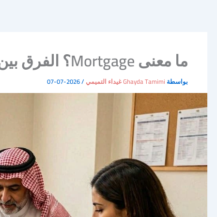
ما معنى Mortgage؟ الفرق بين القرض العقاري والرهن العقاري بالتفصيل
بواسطة
Ghayda Tamimi غيداء التميمي
/
2026-07-07