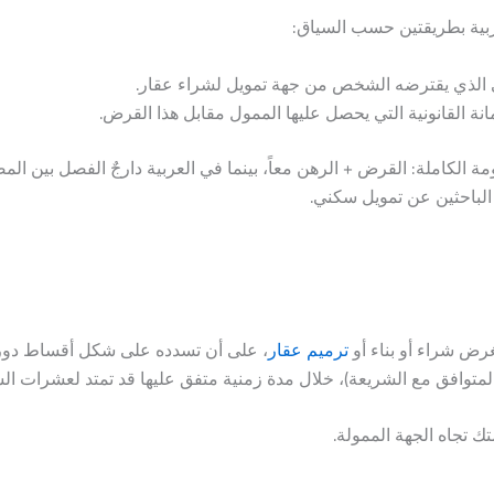
 الذي يقترضه الشخص من جهة تمويل لشراء عقار.
 القانونية التي يحصل عليها الممول مقابل هذا القرض.
شير غالباً إلى المنظومة الكاملة: القرض + الرهن معاً، بينما في العربية دارجٌ الفصل بي
الباحثين عن تمويل سكني.
رض شراء أو بناء أو
ترميم عقار
، على أن تسدده على شكل أقساط دور
 المتوافق مع الشريعة)، خلال مدة زمنية متفق عليها قد تمتد لعشرات ال
ك تجاه الجهة الممولة.