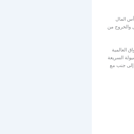
رأس المال
 والخروج من
ق العالمية
يولة السريعة
ً إلى جنب مع