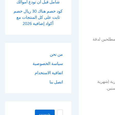
شامل قبل أن تودع أموالك
كود خصم هناك 30 ريال خصم
ثابت على كل المنتجات مع
أكواد إضافية 2026
ن المصطلحين لدقة
من نحن
سياسة الخصوصية
اتفاقية الاستخدام
ية (شهرية
اتصل بنا
سنين.
ا
search