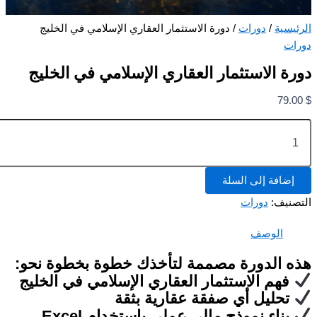
يسية
/
دورات
/ دورة الاستثمار العقاري الإسلامي في الخليج
ات
ة الاستثمار العقاري الإسلامي في الخليج
79.
تثمار
اري
إضافة إلى السلة
لامي
صنيف:
دورات
يج
الوصف
ه الدورة مصممة لتأخذك خطوة بخطوة نحو:
فهم الاستثمار العقاري الإسلامي في الخليج
تحليل أي صفقة عقارية بثقة
بناء نموذج مالي عملي باستخدام Excel