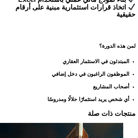
اتخاذ قرارات استثمارية مبنية على أرقام
يقية
 هذه الدورة؟
المبتدئون في الاستثمار العقاري
الموظفون الراغبون في دخل إضافي
أصحاب المشاريع
أي شخص يريد استثمارًا حلالًا ومدروسًا
تجات ذات صلة