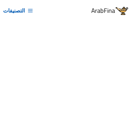
خطي
ArabFina
التصنيفات
لى
لمحتوى