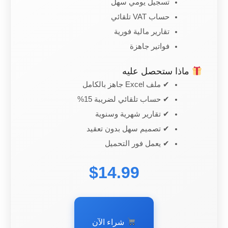
تسجيل يومي سهل
حساب VAT تلقائي
تقارير مالية فورية
فواتير جاهزة
ماذا ستحصل عليه
✔ ملف Excel جاهز بالكامل
✔ حساب تلقائي لضريبة 15%
✔ تقارير شهرية وسنوية
✔ تصميم سهل بدون تعقيد
✔ يعمل فور التحميل
$14.99
شراء الآن