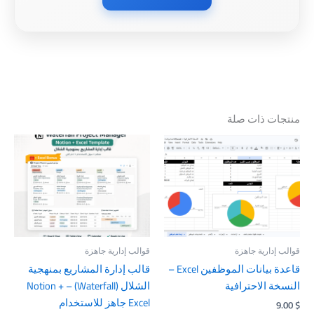
منتجات ذات صلة
قوالب إدارية جاهزة
قوالب إدارية جاهزة
قاعدة بيانات الموظفين Excel –
قالب إدارة المشاريع بمنهجية
النسخة الاحترافية
الشلال (Waterfall) – Notion +
Excel جاهز للاستخدام
9.00
$