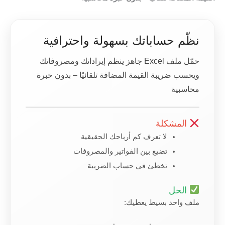
نظّم حساباتك بسهولة واحترافية
حمّل ملف Excel جاهز ينظم إيراداتك ومصروفاتك
ويحسب ضريبة القيمة المضافة تلقائيًا – بدون خبرة
محاسبية
المشكلة
لا تعرف كم أرباحك الحقيقية
تضيع بين الفواتير والمصروفات
تخطئ في حساب الضريبة
الحل
ملف واحد بسيط يعطيك: